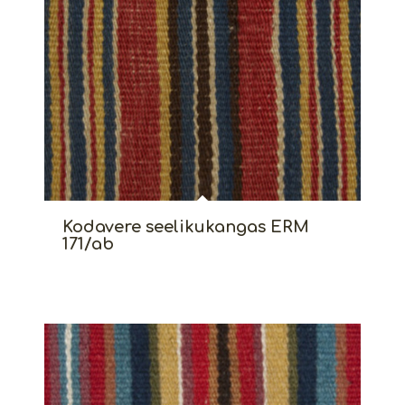
Kodavere seelikukangas ERM
171/ab