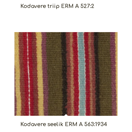
Kodavere triip ERM A 527:2
Kodavere seelik ERM A 563:1934