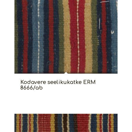
Kodavere seelikukatke ERM
8666/ab