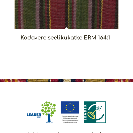
Kodavere seelikukatke ERM 164:1